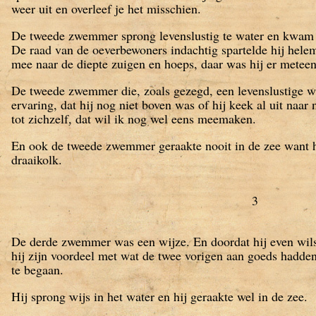
weer uit en overleef je het misschien.
De tweede zwemmer sprong levenslustig te water en kwam al
De raad van de oeverbewoners indachtig spartelde hij helem
mee naar de diepte zuigen en hoeps, daar was hij er meteen
De tweede zwemmer die, zoals gezegd, een levenslustige wa
ervaring, dat hij nog niet boven was of hij keek al uit naar
tot zichzelf, dat wil ik nog wel eens meemaken.
En ook de tweede zwemmer geraakte nooit in de zee want 
draaikolk.
3
De derde zwemmer was een wijze. En doordat hij even wilsk
hij zijn voordeel met wat de twee vorigen aan goeds hadde
te begaan.
Hij sprong wijs in het water en hij geraakte wel in de zee.