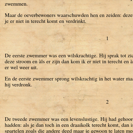
zwemmen.
Maar de oeverbewoners waarschuwden hen en zeiden: deze s
je er niet in terecht komt en verdrinkt.
1
De eerste zwemmer was een wilskrachtige. Hij sprak tot zic
deze stroom en àls er zijn dan kom ik er niet in terecht en 
er wel weer uit.
En de eerste zwemmer sprong wilskrachtig in het water maa
hij verdronk.
2
De tweede zwemmer was een levenslustige. Hij had gehoor
hadden: als je dan toch in een draaikolk terecht komt, dan is
spartelen zoals die andere deed maar je gewoon te laten mee