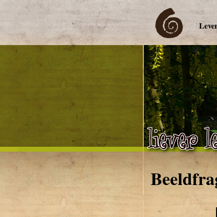
Leven
Beeldfr