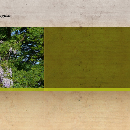
nglish