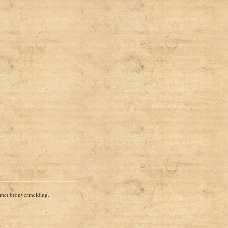
n met bronvermelding.