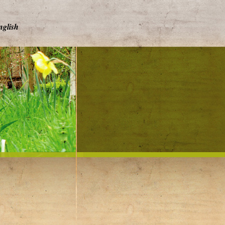
nglish